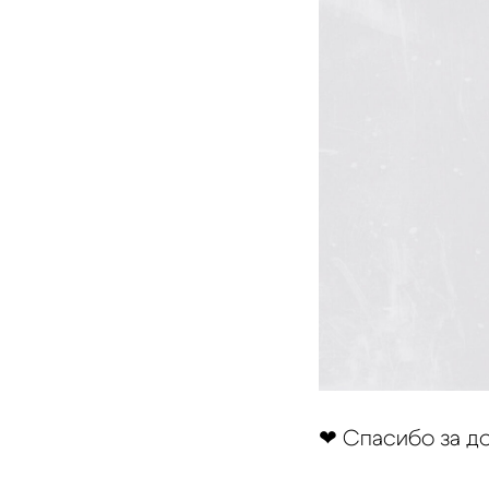
❤ Спасибо за д