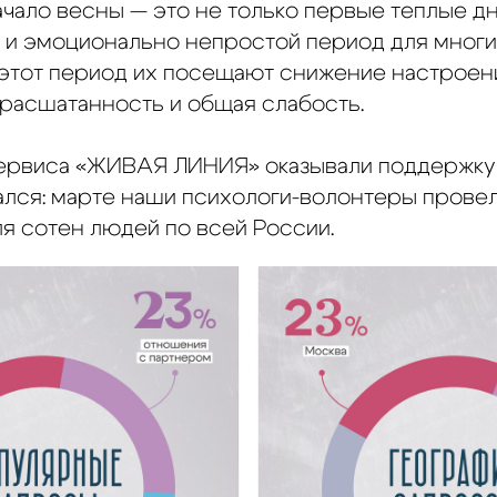
ачало весны — это не только первые теплые д
о и эмоционально непростой период для многи
 этот период их посещают снижение настроени
расшатанность и общая слабость.
рвиса «ЖИВАЯ ЛИНИЯ» оказывали поддержку т
лся: марте наши психологи-волонтеры провел
я сотен людей по всей России.