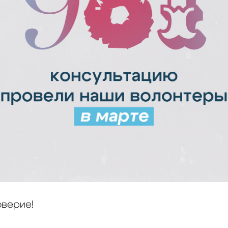
оверие!