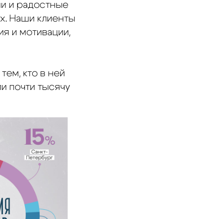
ни и радостные
х. Наши клиенты
я и мотивации,
ем, кто в ней
и почти тысячу