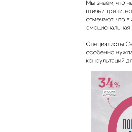
Мы знаем, что н
птичьи трели, н
отмечают, что в
эмоциональная 
Специалисты Се
особенно нужда
консультаций дл