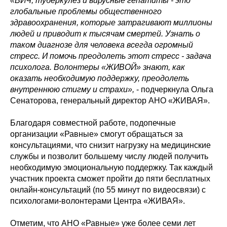
«ВИЧ, туберкулез и вирусные гепатиты - это
глобальные проблемы общественного
здравоохранения, которые затрагивают миллионы
людей и приводит к тысячам смертей. Узнать о
таком диагнозе для человека всегда огромный
стресс. И помочь преодолеть этот стресс - задача
психолога. Волонтеры «ЖИВОЙ» знают, как
оказать необходимую поддержку, преодолеть
внутреннюю стигму и страхи»,
- подчеркнула Ольга
Сенаторова, генеральный директор АНО «ЖИВАЯ».
Благодаря совместной работе, подопечные
организации «Равные» смогут обращаться за
консультациями, что снизит нагрузку на медицинские
службы и позволит большему числу людей получить
необходимую эмоциональную поддержку. Так каждый
участник проекта сможет пройти до пяти бесплатных
онлайн-консультаций (по 55 минут по видеосвязи) с
психологами-волонтерами Центра «ЖИВАЯ».
Отметим, что АНО «Равные» уже более семи лет