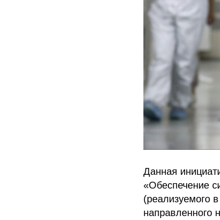
Данная инициат
«Обеспечение с
(реализуемого в
направленного н