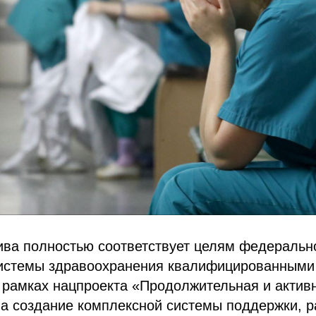
ива полностью соответствует целям федерально
истемы здравоохранения квалифицированными
 рамках нацпроекта «Продолжительная и активн
а создание комплексной системы поддержки, р