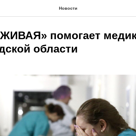
Новости
«ЖИВАЯ» помогает меди
дской области